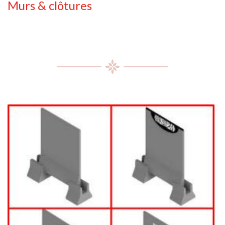
Murs & clôtures
1