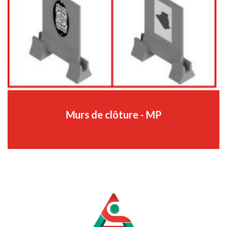
Murs de clôture - MP